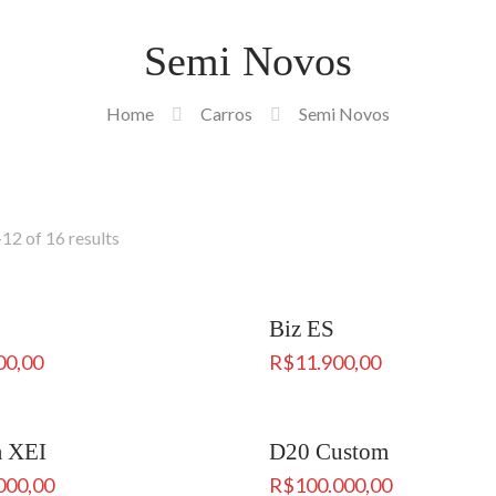
Semi Novos
Home
Carros
Semi Novos
12 of 16 results
Biz ES
00,00
R$
11.900,00
a XEI
D20 Custom
000,00
R$
100.000,00