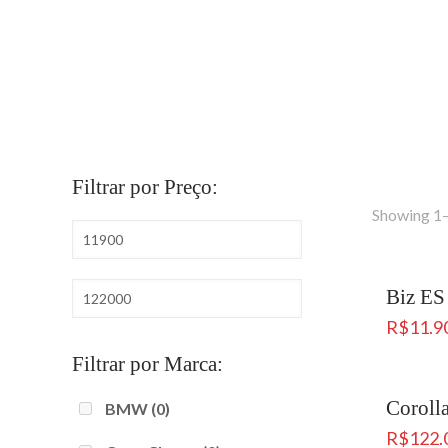
Filtrar por Preço:
Showing 1–
Biz ES
R$
11.9
Filtrar por Marca:
Coroll
BMW
(0)
R$
122.