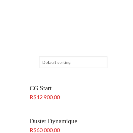
CG Start
R$
12.900,00
Duster Dynamique
R$
60.000,00