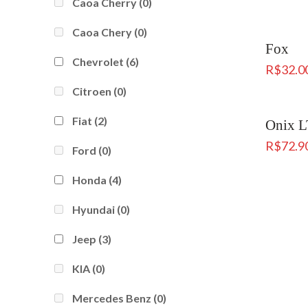
Caoa Cherry
(0)
Caoa Chery
(0)
Fox
Chevrolet
(6)
R$
32.0
Citroen
(0)
Fiat
(2)
Onix L
R$
72.9
Ford
(0)
Honda
(4)
Hyundai
(0)
Jeep
(3)
KIA
(0)
Mercedes Benz
(0)