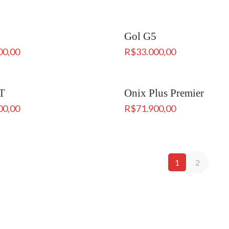
Gol G5
00,00
R$
33.000,00
T
Onix Plus Premier
00,00
R$
71.900,00
1
2