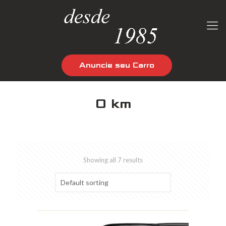
Anuncie seu Carro
0 km
Showing all 7 results