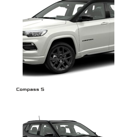
Compass S