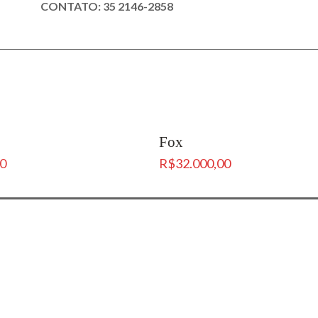
CONTATO: 35 2146-2858
Fox
00
R$
32.000,00