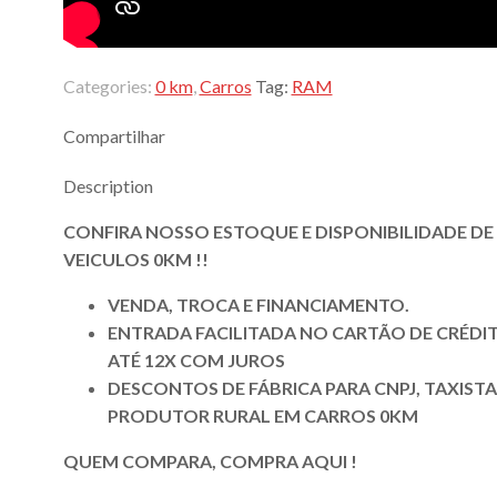
Categories:
0 km
,
Carros
Tag:
RAM
Compartilhar
Description
CONFIRA NOSSO ESTOQUE E DISPONIBILIDADE DE
VEICULOS 0KM !!
VENDA, TROCA E FINANCIAMENTO.
ENTRADA FACILITADA NO CARTÃO DE CRÉDI
ATÉ 12X COM JUROS
DESCONTOS DE FÁBRICA PARA CNPJ, TAXISTA
PRODUTOR RURAL EM CARROS 0KM
QUEM COMPARA, COMPRA AQUI !