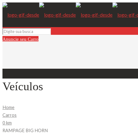
Anuncie seu Carro
Veículos
Home
Carros
0 km
RAMPAGE BIG HORN