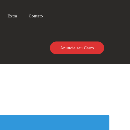
Extra
Contato
Anuncie seu Carro