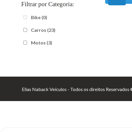
Filtrar por Categoria:
Bike
(0)
Carros
(23)
Motos
(3)
Elias Naback Veículos - Todos os direitos Reservados