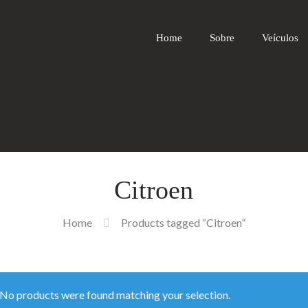
Home
Sobre
Veículos
Citroen
Home
Products tagged “Citroen”
No products were found matching your selection.