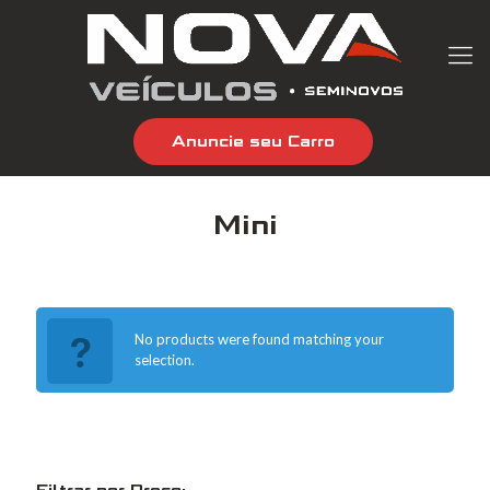
Anuncie seu Carro
Mini
No products were found matching your
selection.