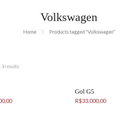
Volkswagen
Home
Products tagged “Volkswagen”
 3 results
Gol G5
00,00
R$
33.000,00